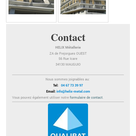
Contact
HELIX Métallerie
ZA de Frejorgues OUEST
56 Rue Icare
34130 MAUGUIO
Nous sommes joignables au:
Tel:
04 67 73 39 97
Email:
info@helix-metal.com
Vous pouvez également utiliser notre
formulaire de contact
.