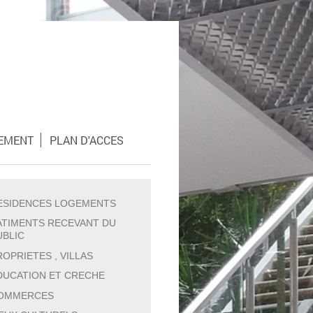
EMENT
PLAN D'ACCES
ESIDENCES LOGEMENTS
ATIMENTS RECEVANT DU
UBLIC
ROPRIETES , VILLAS
DUCATION ET CRECHE
OMMERCES